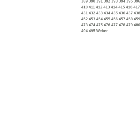
389
390
391
392
393
394
395
39
410
411
412
413
414
415
416
417
431
432
433
434
435
436
437
43
452
453
454
455
456
457
458
45
473
474
475
476
477
478
479
48
494
495
Weiter