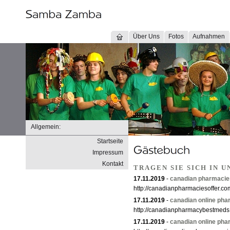
Über Uns
Fotos
Aufnahmen
Allgemein:
Startseite
Impressum
Kontakt
TRAGEN SIE SICH IN 
17.11.2019
-
canadian pharmacies
http://canadianpharmaciesoffer.co
17.11.2019
-
canadian online ph
http://canadianpharmacybestmeds
17.11.2019
-
canadian online ph