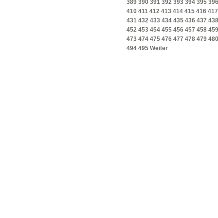
389
390
391
392
393
394
395
39
410
411
412
413
414
415
416
417
431
432
433
434
435
436
437
43
452
453
454
455
456
457
458
45
473
474
475
476
477
478
479
48
494
495
Weiter