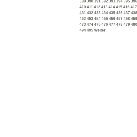
389
390
391
392
393
394
395
39
410
411
412
413
414
415
416
417
431
432
433
434
435
436
437
43
452
453
454
455
456
457
458
45
473
474
475
476
477
478
479
48
494
495
Weiter