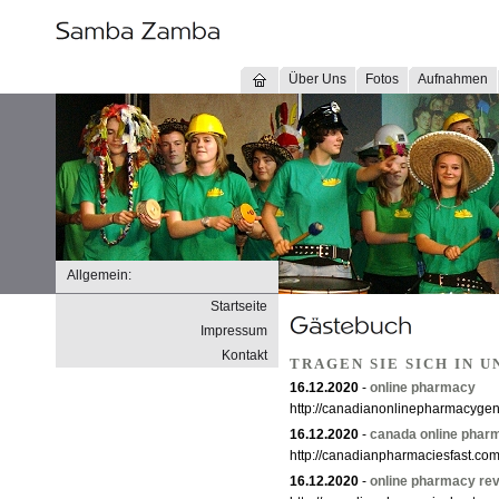
Über Uns
Fotos
Aufnahmen
Allgemein:
Startseite
Impressum
Kontakt
TRAGEN SIE SICH IN 
16.12.2020
-
online pharmacy
http://canadianonlinepharmacyge
16.12.2020
-
canada online phar
http://canadianpharmaciesfast.com
16.12.2020
-
online pharmacy re