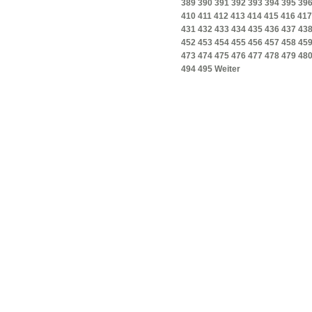
389
390
391
392
393
394
395
39
410
411
412
413
414
415
416
417
431
432
433
434
435
436
437
43
452
453
454
455
456
457
458
45
473
474
475
476
477
478
479
48
494
495
Weiter