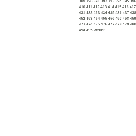
389
390
391
392
393
394
395
39
410
411
412
413
414
415
416
417
431
432
433
434
435
436
437
43
452
453
454
455
456
457
458
45
473
474
475
476
477
478
479
48
494
495
Weiter