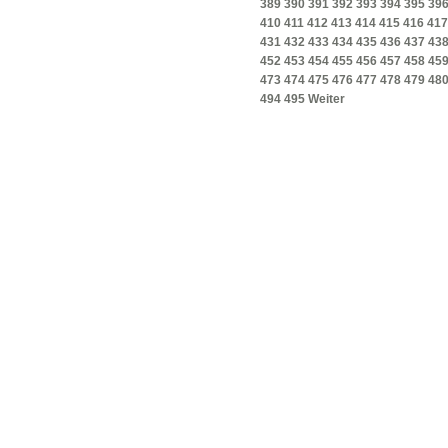
389
390
391
392
393
394
395
39
410
411
412
413
414
415
416
417
431
432
433
434
435
436
437
43
452
453
454
455
456
457
458
45
473
474
475
476
477
478
479
48
494
495
Weiter